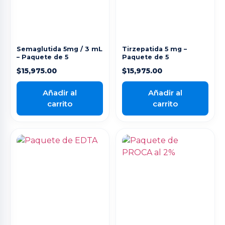
Semaglutida 5mg / 3 mL
Tirzepatida 5 mg –
– Paquete de 5
Paquete de 5
$
15,975.00
$
15,975.00
Añadir al
Añadir al
carrito
carrito