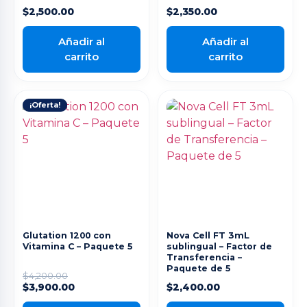
$
2,500.00
$
2,350.00
Añadir al
Añadir al
carrito
carrito
¡Oferta!
Glutation 1200 con
Nova Cell FT 3mL
Vitamina C – Paquete 5
sublingual – Factor de
Transferencia –
Paquete de 5
$
4,200.00
$
3,900.00
$
2,400.00