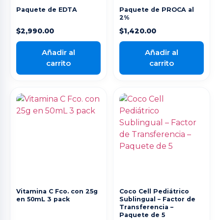
Paquete de EDTA
Paquete de PROCA al
2%
$
2,990.00
$
1,420.00
Añadir al
Añadir al
carrito
carrito
Vitamina C Fco. con 25g
Coco Cell Pediátrico
en 50mL 3 pack
Sublingual – Factor de
Transferencia –
Paquete de 5