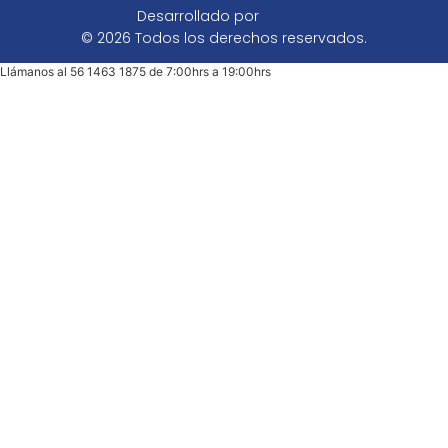
Desarrollado por
© 2026 Todos los derechos reservados.
Llámanos al 56 1463 1875 de 7:00hrs a 19:00hrs