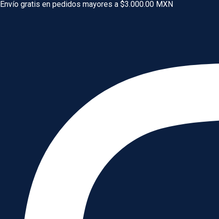
Ir
Envío gratis en pedidos mayores a $3.000.00 MXN
al
contenido