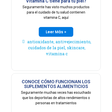
Vitamina C tiene para tu piel?
Seguramente has visto muchos productos
para el cuidado de tu salud contienen
vitamina C, aquí
Leer Más »
antioxidante
,
antivejecimiento
,
cuidados de la piel
,
skincare
,
vitamina c
CONOCE CÓMO FUNCIONAN LOS
SUPLEMENTOS ALIMENTICIOS
Seguramente muchas veces has escuchado
que los deportistas de altos rendimientos o
personas en tratamientos