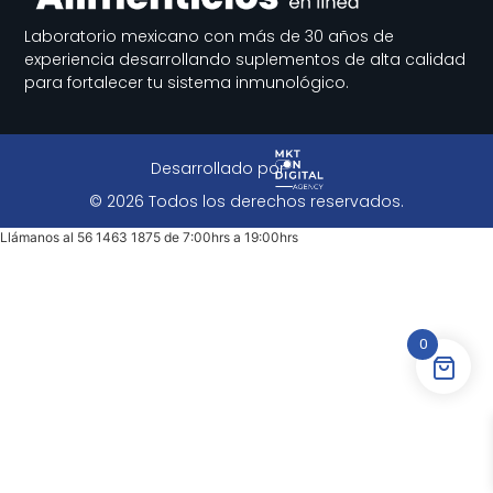
Laboratorio mexicano con más de 30 años de
experiencia desarrollando suplementos de alta calidad
para fortalecer tu sistema inmunológico.
Desarrollado por
© 2026 Todos los derechos reservados.
Llámanos al 56 1463 1875 de 7:00hrs a 19:00hrs
0