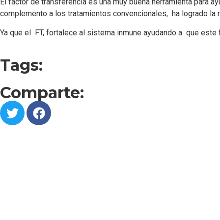
El factor de transferencia es una muy buena herramienta para ayu
complemento a los tratamientos convencionales, ha logrado la re
Ya que el FT, fortalece al sistema inmune ayudando a que este
Tags:
Comparte: