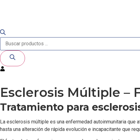
Esclerosis Múltiple –
Tratamiento para esclerosi
La esclerosis múltiple es una enfermedad autoinmunitaria que a
hasta una alteración de rápida evolución e incapacitante que requ