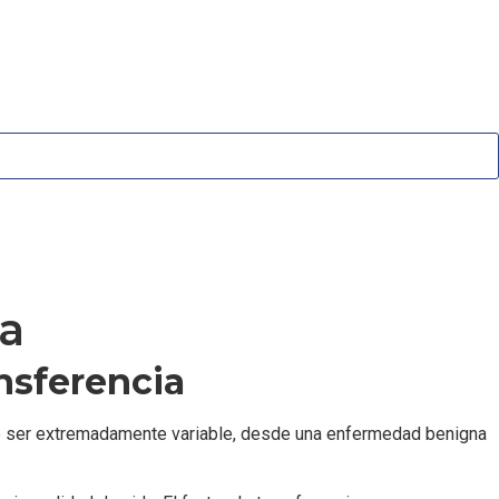
ia
ansferencia
ede ser extremadamente variable, desde una enfermedad benigna