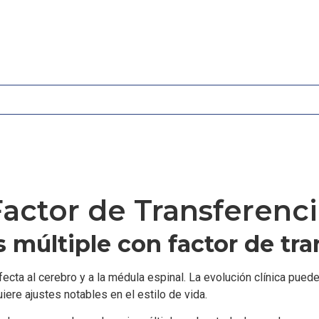
 Factor de Transferenc
s múltiple con factor de tr
fecta al cerebro y a la médula espinal. La evolución clínica pu
iere ajustes notables en el estilo de vida.