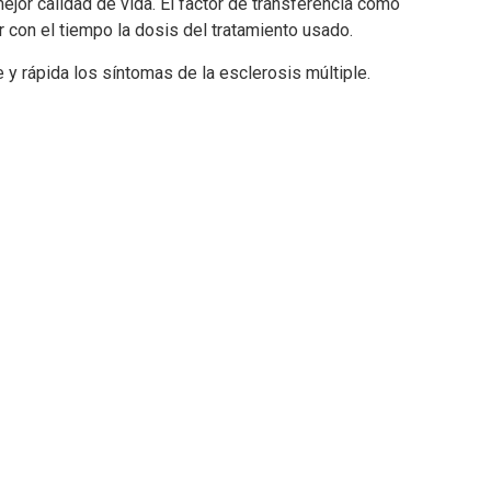
ejor calidad de vida. El factor de transferencia como
 con el tiempo la dosis del tratamiento usado.
y rápida los síntomas de la esclerosis múltiple.