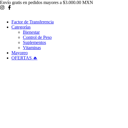
Ir
Envío gratis en pedidos mayores a $3.000.00 MXN
al
contenido
Factor de Transferencia
Categorías
Bienestar
Control de Peso
Suplementos
Vitaminas
Mayoreo
OFERTAS 🔥