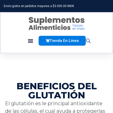
Envío gratis en pedidos mayores a $3.000.00 MXN
Tienda En Linea
BENEFICIOS DEL
GLUTATIÓN
El glutatión es le principal antioxidante
de las células, el cual ayuda a protegerlas