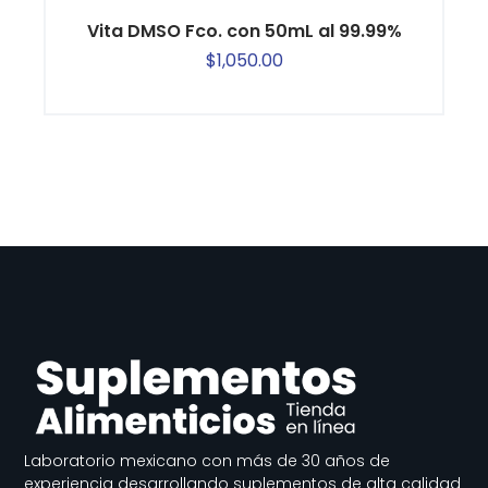
Vita DMSO Fco. con 50mL al 99.99%
$
1,050.00
Laboratorio mexicano con más de 30 años de
experiencia desarrollando suplementos de alta calidad