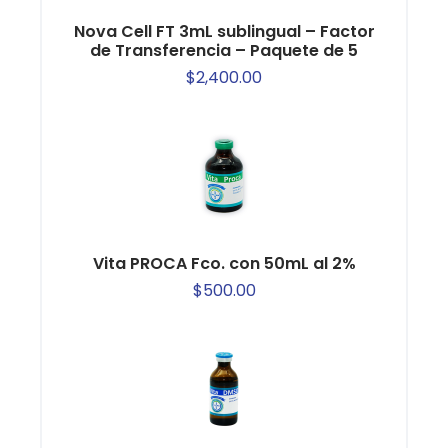
Nova Cell FT 3mL sublingual – Factor
de Transferencia – Paquete de 5
$
2,400.00
Vita PROCA Fco. con 50mL al 2%
$
500.00